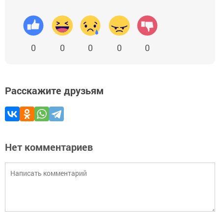
0
0
0
0
0
Расскажите друзьям
Нет комментариев