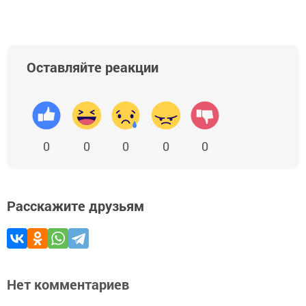
Оставляйте реакции
0
0
0
0
0
Расскажите друзьям
Нет комментариев