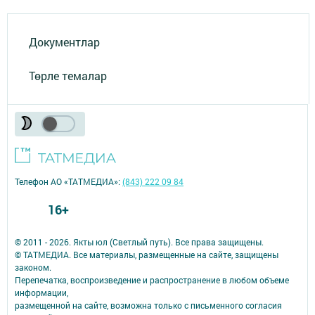
Документлар
Төрле темалар
Телефон АО «ТАТМЕДИА»:
(843) 222 09 84
16+
© 2011 - 2026. Якты юл (Светлый путь). Все права защищены.
© ТАТМЕДИА. Все материалы, размещенные на сайте, защищены
законом.
Перепечатка, воспроизведение и распространение в любом объеме
информации,
размещенной на сайте, возможна только с письменного согласия