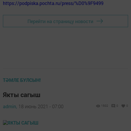
https://podpiska.pochta.ru/press/%D0%9F9499
Перейти на страницу новости
ТӘМЛЕ БУЛСЫН!
Якты сагыш
admin,
18 июнь 2021 - 07:00
1502
0
0