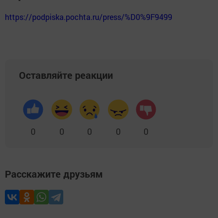
https://podpiska.pochta.ru/press/%D0%9F9499
Оставляйте реакции
0
0
0
0
0
Расскажите друзьям