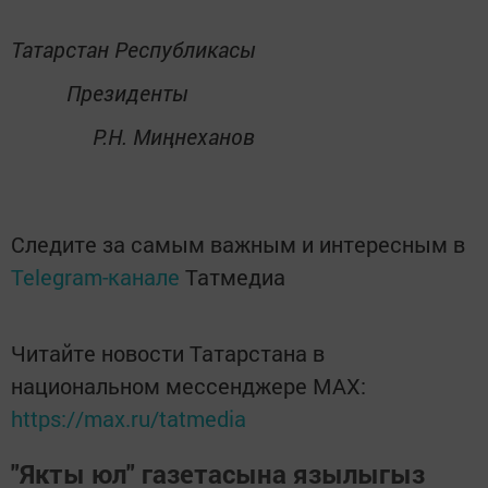
Татарстан Республикасы
Президенты
Р.Н. Миңнеханов
Следите за самым важным и интересным в
Telegram-канале
Татмедиа
Читайте новости Татарстана в
национальном мессенджере MАХ:
https://max.ru/tatmedia
"Якты юл" газетасына язылыгыз