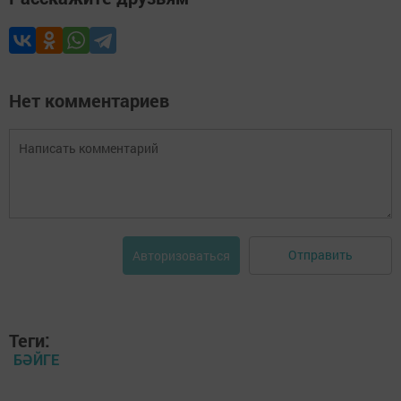
Нет комментариев
Отправить
Авторизоваться
Теги:
БӘЙГЕ