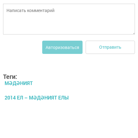
Отправить
Авторизоваться
Теги:
МӘДӘНИЯТ
2014 ЕЛ – МӘДӘНИЯТ ЕЛЫ