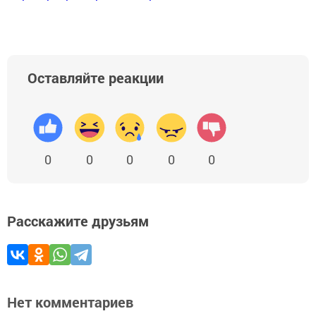
Оставляйте реакции
0
0
0
0
0
Расскажите друзьям
Нет комментариев