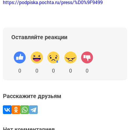
https://podpiska.pochta.ru/press/%D0%9F9499
Оставляйте реакции
0
0
0
0
0
Расскажите друзьям
Нет комментариев