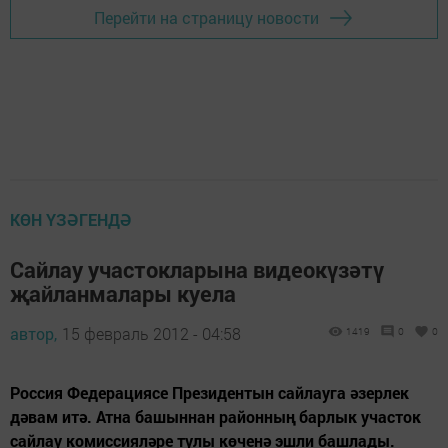
Перейти на страницу новости
КӨН ҮЗӘГЕНДӘ
Сайлау участокларына видеокүзәтү
җайланмалары куела
автор,
15 февраль 2012 - 04:58
1419
0
0
Россия Федерациясе Президентын сайлауга әзерлек
дәвам итә. Атна башыннан районның барлык участок
сайлау комиссияләре тулы көченә эшли башлады.