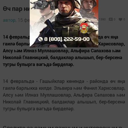
Өч пар никахларын теркәде
автор,
15 февраль 2012 - 05:16
1390
0
0
14 февральдә - Гашыйклар көнендә - районда өч яңа
гаилә барлыкка килде. Эльвира һәм Фәнил Харисовлар,
Алсу һәм Илназ Муллашовлар, Альфира Сәлахова һәм
Николай Главницкий, балдаклар алышып, бер-берсенә
тугры булырга вәгъдә бирделәр.
14 февральдә - Гашыйклар көнендә - районда өч яңа
гаилә барлыкка килде. Эльвира һәм Фәнил Харисовлар,
Алсу һәм Илназ Муллашовлар, Альфира Сәлахова һәм
Николай Главницкий, балдаклар алышып, бер-берсенә
тугры булырга вәгъдә бирделәр.
Следите за самым важным и интересным в