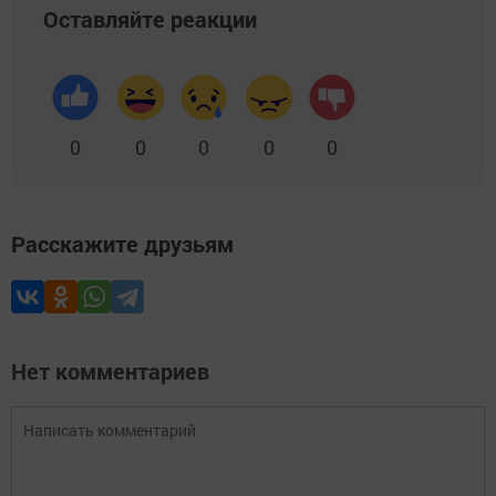
Оставляйте реакции
0
0
0
0
0
Расскажите друзьям
Нет комментариев