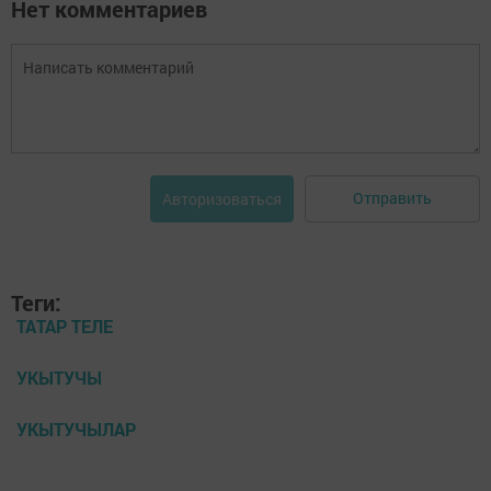
Нет комментариев
Отправить
Авторизоваться
Теги:
ТАТАР ТЕЛЕ
УКЫТУЧЫ
УКЫТУЧЫЛАР