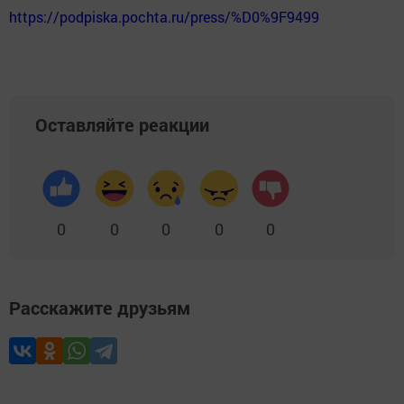
https://podpiska.pochta.ru/press/%D0%9F9499
Оставляйте реакции
0
0
0
0
0
Расскажите друзьям