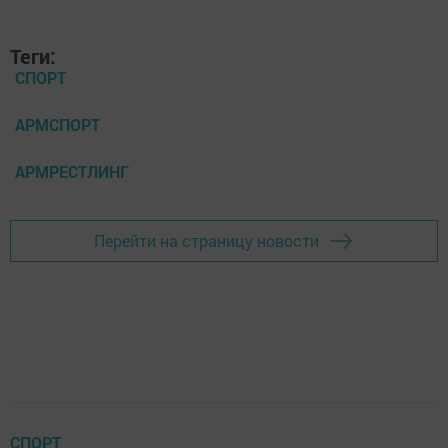
Теги:
СПОРТ
АРМСПОРТ
АРМРЕСТЛИНГ
Перейти на страницу новости
СПОРТ