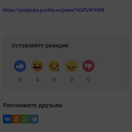
https://podpiska.pochta.ru/press/%D0%9F9499
Оставляйте реакции
0
0
0
0
0
Расскажите друзьям