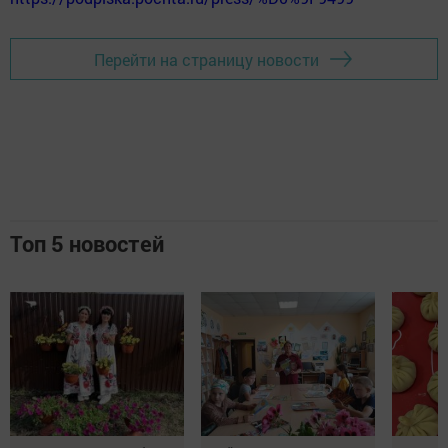
Перейти на страницу новости
Топ 5 новостей