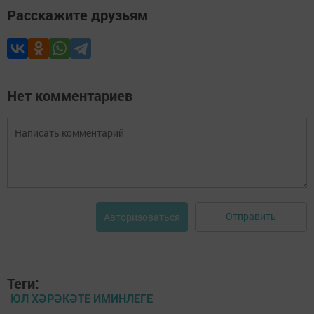
Расскажите друзьям
Нет комментариев
Отправить
Авторизоваться
Теги:
ЮЛ ХӘРӘКӘТЕ ИМИНЛЕГЕ