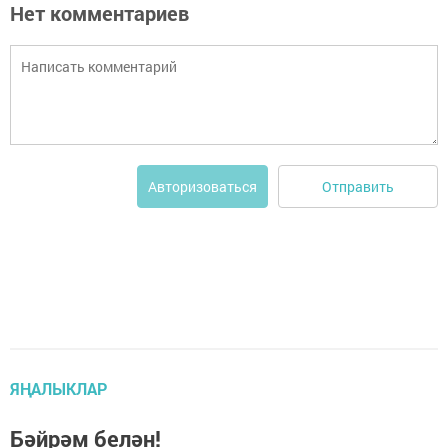
Нет комментариев
Отправить
Авторизоваться
ЯҢАЛЫКЛАР
Бәйрәм белән!