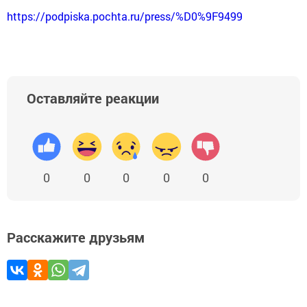
https://podpiska.pochta.ru/press/%D0%9F9499
Оставляйте реакции
0
0
0
0
0
Расскажите друзьям