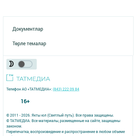
Документлар
Төрле темалар
Телефон АО «ТАТМЕДИА»:
(843) 222 09 84
16+
© 2011 - 2026. Якты юл (Светлый путь). Все права защищены.
© ТАТМЕДИА. Все материалы, размещенные на сайте, защищены
законом.
Перепечатка, воспроизведение и распространение в любом объеме