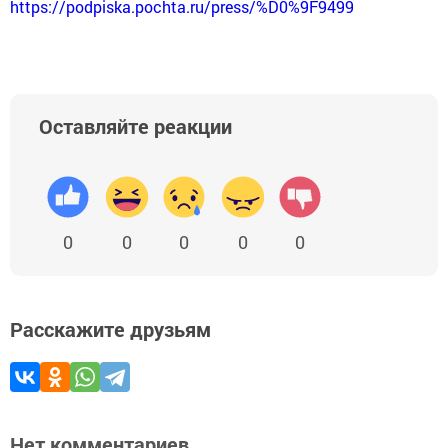
https://podpiska.pochta.ru/press/%D0%9F9499
Оставляйте реакции
0
0
0
0
0
Расскажите друзьям
Нет комментариев