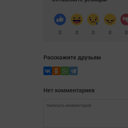
0
0
0
0
0
Расскажите друзьям
Нет комментариев