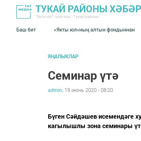
ТУКАЙ РАЙОНЫ ХӘБӘ
"Якты юл" газетасы - Тукай районы
Баш бит
«Якты юл»ның алтын фондыннан
ЯҢАЛЫКЛАР
Семинар үтә
admin,
19 июнь 2020 - 08:20
Бүген Сәйдәшев исемендәге х
кагылышлы зона семинары үт