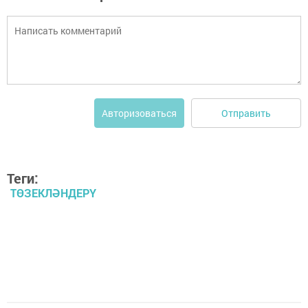
Отправить
Авторизоваться
Теги:
ТӨЗЕКЛӘНДЕРҮ