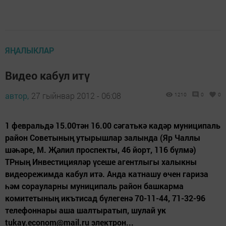
ЯҢАЛЫКЛАР
Видео кабул итү
автор,
27 гыйнвар 2012 - 06:08
1210
0
0
1 февральдә 15.00тән 16.00 сәгатькә кадәр муниципаль
район Советының утырышлар залында (Яр Чаллы
шәһәре, М. Җәлил проспекты, 46 йорт, 116 бүлмә)
ТРның Инвестицияләр үсеше агентлыгы халыкны
видеорежимда кабул итә. Анда катнашу өчен гариза
һәм сорауларны муниципаль район башкарма
комитетының икътисад бүлегенә 70-11-44, 71-32-96
телефоннары аша шалтыратып, шулай ук
tukay.econom@mail.ru электрон...