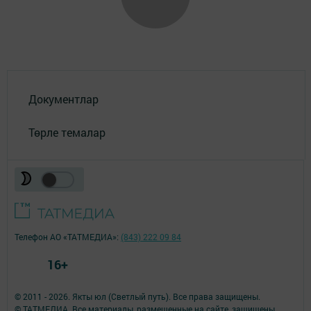
Документлар
Төрле темалар
Телефон АО «ТАТМЕДИА»:
(843) 222 09 84
16+
© 2011 - 2026. Якты юл (Светлый путь). Все права защищены.
© ТАТМЕДИА. Все материалы, размещенные на сайте, защищены