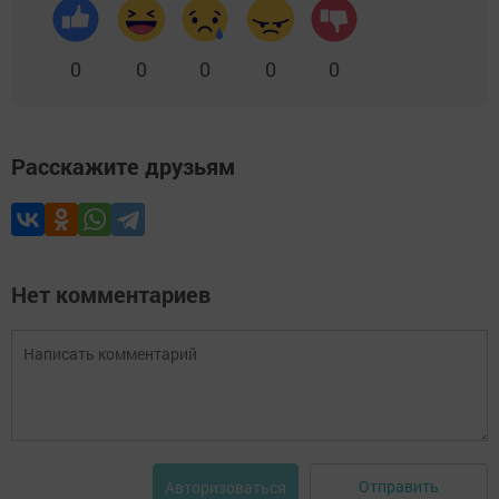
0
0
0
0
0
Расскажите друзьям
Нет комментариев
Отправить
Авторизоваться