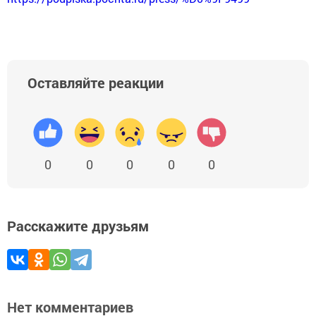
Оставляйте реакции
0
0
0
0
0
Расскажите друзьям
Нет комментариев