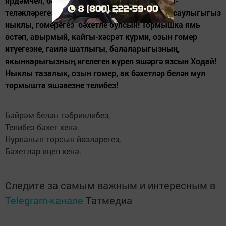
ярдәмчел, бәхетле һәм сәламәт булыгыз! Уй-
теләкләрегез тиң, туар таңнарыгыз тыныч, саулыгыгыз
ныклы, гомерегез бәхетле булсын! Тормышка ямь
өстәп, авырмый, кайгы-хәсрәт күрми, озын гомер
итүегезне, гаилә шатлыгы, балаларыгызның,
якыннарыгызның игелеген күреп яшәргә язсын Ходай!
Ныклы тазалык, озын гомер, ак бәхетләр белән мул
тормышта яшәвезне телибез!
Бәйрәм белән тәбриклибез,
Телибез бәхет кенә.
Нурланып торсын йөзләрегез,
Бәхетләр иңеп кенә.
Следите за самым важным и интересным в
Telegram-канале
Татмедиа