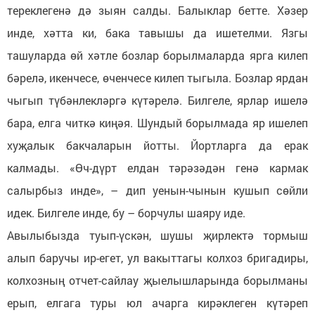
тереклегенә дә зыян салды. Балыклар бетте. Хәзер
инде, хәтта ки, бака тавышы да ишетелми. Язгы
ташуларда өй хәтле бозлар борылмаларда ярга килеп
бәрелә, икенчесе, өченчесе килеп тыгыла. Бозлар ярдан
чыгып түбәнлекләргә күтәрелә. Билгеле, ярлар ишелә
бара, елга читкә киңәя. Шундый борылмада яр ишелеп
хуҗалык бакчаларын йотты. Йортларга да ерак
калмады. «Өч-дүрт елдан тәрәзәдән генә кармак
салырбыз инде», – дип уенын-чынын кушып сөйли
идек. Билгеле инде, бу – борчулы шаяру иде.
Авылыбызда туып-үскән, шушы җирлектә тормыш
алып баручы ир-егет, ул вакыттагы колхоз бригадиры,
колхозның отчет-сайлау җыелышларында борылманы
ерып, елгага туры юл ачарга кирәклеген күтәреп