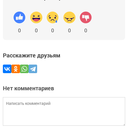
0
0
0
0
0
Расскажите друзьям
Нет комментариев