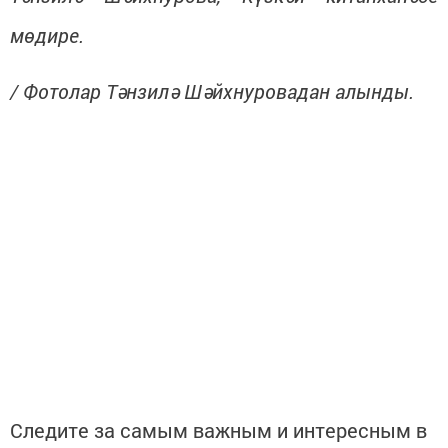
мөдире.
/ Фотолар Тәнзилә Шәйхнуровадан алынды.
Следите за самым важным и интересным в