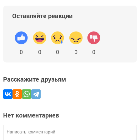
Оставляйте реакции
0
0
0
0
0
Расскажите друзьям
Нет комментариев