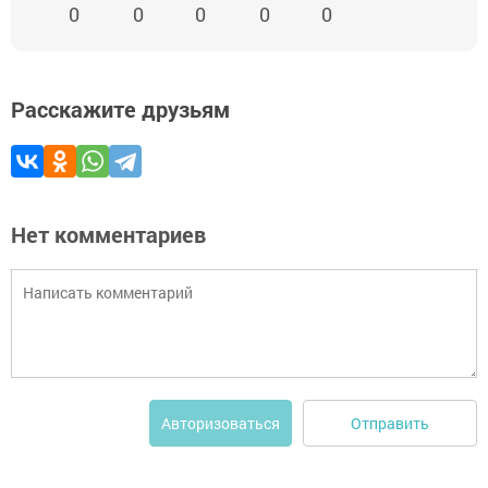
0
0
0
0
0
Расскажите друзьям
Нет комментариев
Отправить
Авторизоваться