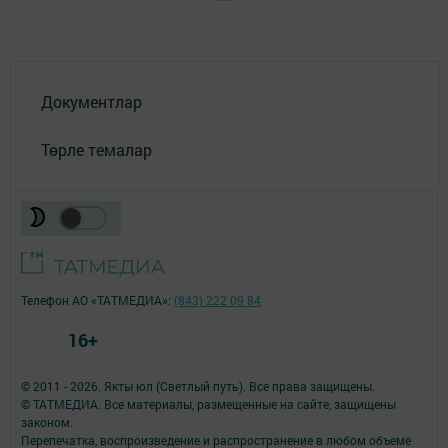
Документлар
Төрле темалар
Телефон АО «ТАТМЕДИА»:
(843) 222 09 84
16+
© 2011 - 2026. Якты юл (Светлый путь). Все права защищены.
© ТАТМЕДИА. Все материалы, размещенные на сайте, защищены
законом.
Перепечатка, воспроизведение и распространение в любом объеме