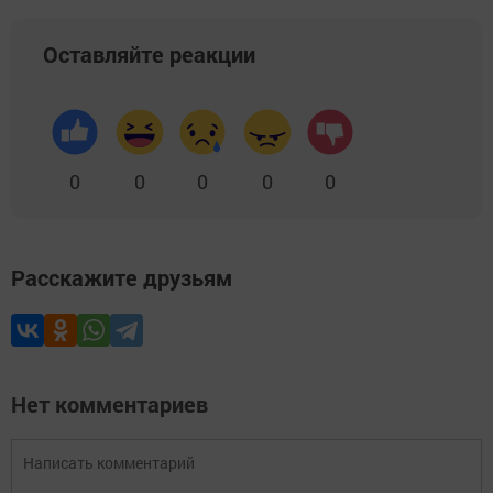
Оставляйте реакции
0
0
0
0
0
Расскажите друзьям
Нет комментариев