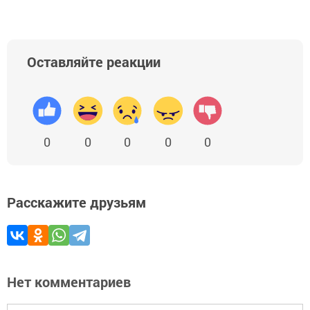
Оставляйте реакции
0
0
0
0
0
Расскажите друзьям
Нет комментариев