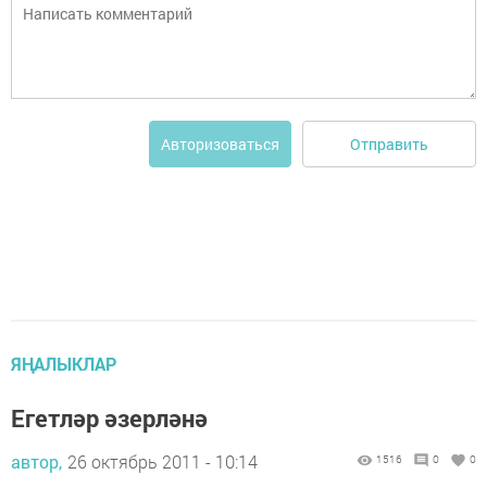
Отправить
Авторизоваться
ЯҢАЛЫКЛАР
Егетләр әзерләнә
автор,
26 октябрь 2011 - 10:14
1516
0
0