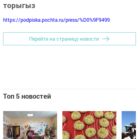
торыгыз
https://podpiska.pochta.ru/press/%D0%9F9499
Перейти на страницу новости
Топ 5 новостей