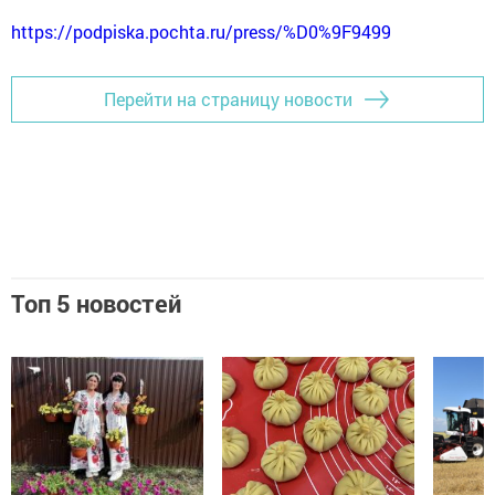
https://podpiska.pochta.ru/press/%D0%9F9499
Перейти на страницу новости
Топ 5 новостей