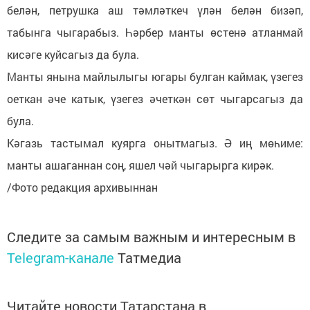
белән, петрушка аш тәмләткеч үлән белән бизәп,
табынга чыгарабыз. Һәрбер манты өстенә атланмай
кисәге куйсагыз да була.
Манты янына майлылыгы югары булган каймак, үзегез
оеткан әче катык, үзегез әчеткән сөт чыгарсагыз да
була.
Кәгазь тастымал куярга онытмагыз. Ә иң мөһиме:
манты ашаганнан соң, яшел чәй чыгарырга кирәк.
/Фото редакция архивыннан
Следите за самым важным и интересным в
Telegram-канале
Татмедиа
Читайте новости Татарстана в