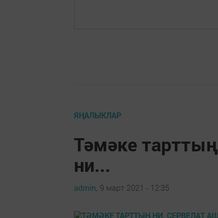
ЯҢАЛЫКЛАР
Тәмәке тарттың
ни...
admin,
9 март 2021 - 12:35