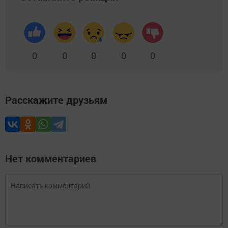
0
0
0
0
0
Расскажите друзьям
Нет комментариев