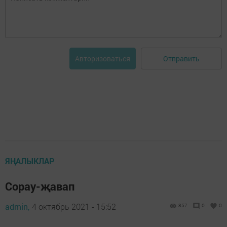
Отправить
Авторизоваться
ЯҢАЛЫКЛАР
Сорау-җавап
admin,
4 октябрь 2021 - 15:52
857
0
0