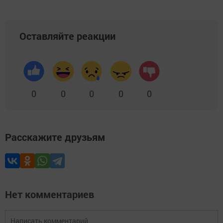
Оставляйте реакции
0
0
0
0
0
Расскажите друзьям
Нет комментариев