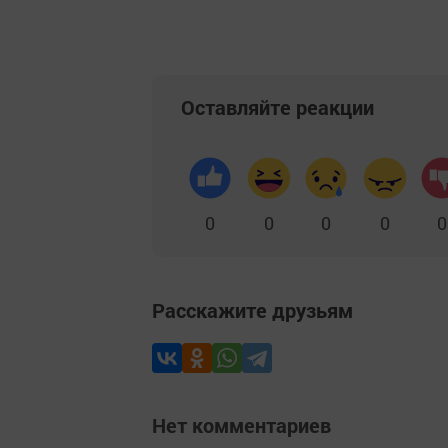
Оставляйте реакции
0
0
0
0
0
Расскажите друзьям
Нет комментариев