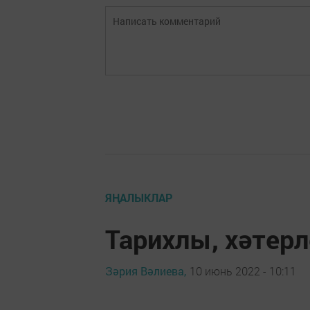
ЯҢАЛЫКЛАР
Тарихлы, хәтерл
Зәрия Вәлиева,
10 июнь 2022 - 10:11