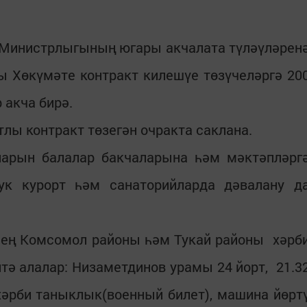
 Министрлыгының югары акчалата түләүләрен
ы Хөкүмәте контракт килешүе төзүчеләргә 20
 акча бирә.
ы контракт төзегән очракта саклана.
ларын балалар бакчаларына һәм мәктәпләрг
ук курорт һәм санаторийларда дәвалану д
нең Комсомол районы һәм Тукай районы хәрб
ә алалар: Низаметдинов урамы 24 йорт, 21.3
 хәрби таныклык(военный билет), машина йөрт