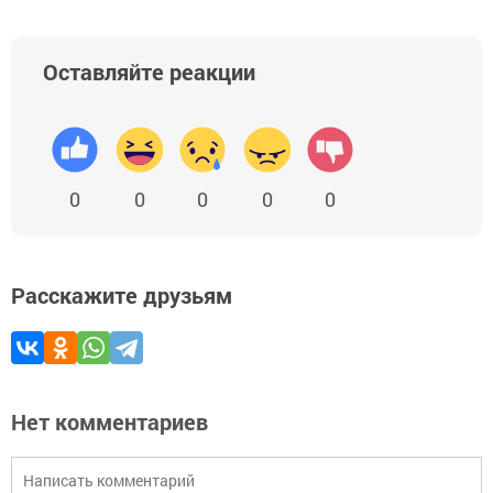
Оставляйте реакции
0
0
0
0
0
Расскажите друзьям
Нет комментариев