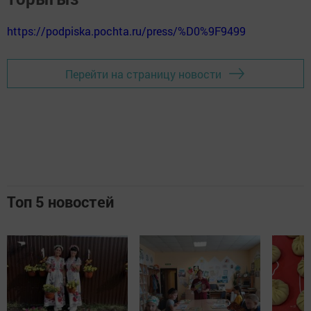
https://podpiska.pochta.ru/press/%D0%9F9499
Перейти на страницу новости
Топ 5 новостей