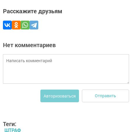
Расскажите друзьям
Нет комментариев
Отправить
Авторизоваться
Теги:
ШТРАФ