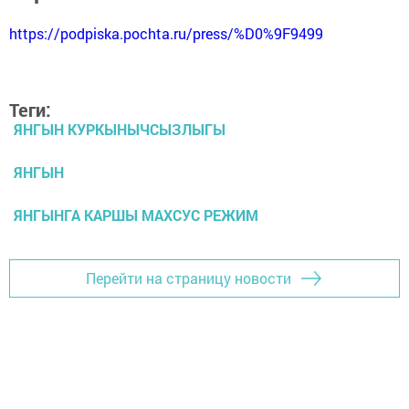
https://podpiska.pochta.ru/press/%D0%9F9499
Теги:
ЯНГЫН КУРКЫНЫЧСЫЗЛЫГЫ
ЯНГЫН
ЯНГЫНГА КАРШЫ МАХСУС РЕЖИМ
Перейти на страницу новости