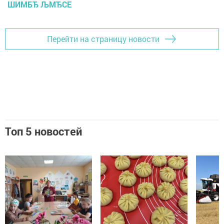
ШИМБЂ ЉМЂСЕ
Перейти на страницу новости
Топ 5 новостей