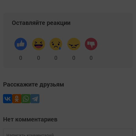
Оставляйте реакции
0
0
0
0
0
Расскажите друзьям
Нет комментариев