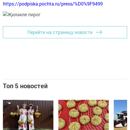
https://podpiska.pochta.ru/press/%D0%9F9499
Перейти на страницу новости
Топ 5 новостей