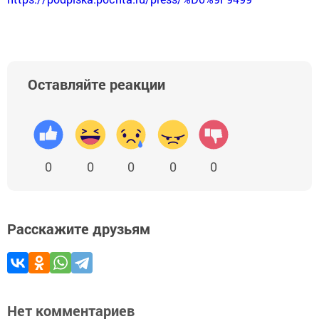
Оставляйте реакции
0
0
0
0
0
Расскажите друзьям
Нет комментариев