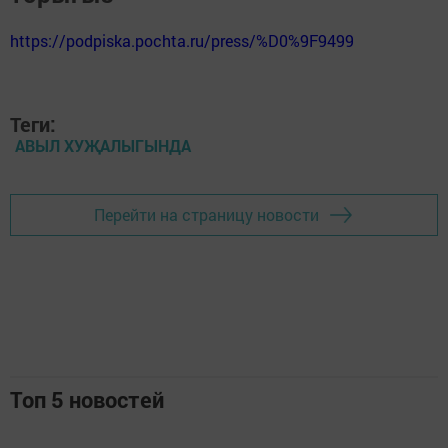
https://podpiska.pochta.ru/press/%D0%9F9499
Теги:
АВЫЛ ХУҖАЛЫГЫНДА
Перейти на страницу новости
Топ 5 новостей