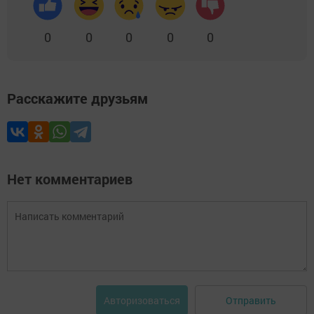
0
0
0
0
0
Расскажите друзьям
Нет комментариев
Отправить
Авторизоваться