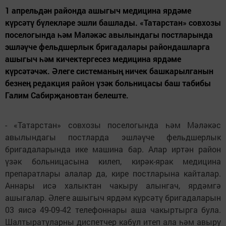
1 апрельдән районда ашыгыч медицина ярдәме
күрсәтү бүлекләре эшли башлады. «Татарстан» совхозы
поселогында һәм Мәләкәс авылындагы постларында
эшләүче фельдшерлык бригадалары райондашларга
ашыгыч һәм кичектергесез медицина ярдәме
күрсәтәчәк. Әлеге системаның ничек башкарылганын
безнең редакция район үзәк больницасы баш табибы
Галим Сабирҗановтан белеште.
- «Татарстан» совхозы поселогында һәм Мәләкәс
авылындагы постларда эшләүче фельдшерлык
бригадаларында ике машина бар. Алар иртән район
үзәк больницасына килеп, кирәк-ярак медицина
препаратлары алалар да, кире постларына кайталар.
Аннары исә халыктан чакыру алынгач, ярдәмгә
ашыгалар. Әлеге ашыгыч ярдәм күрсәтү бригадаларын
03 яисә 49-09-42 телефоннары аша чакыртырга була.
Шалтыратуларны диспетчер кабул итеп ала һәм авыру