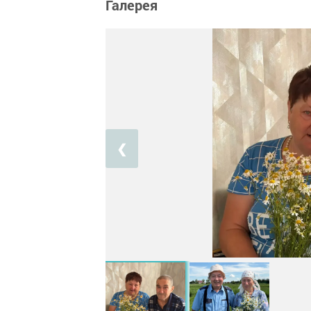
Галерея
❮