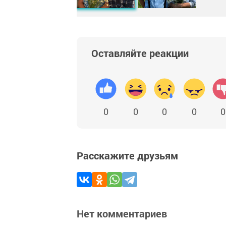
Оставляйте реакции
0
0
0
0
0
Расскажите друзьям
Нет комментариев