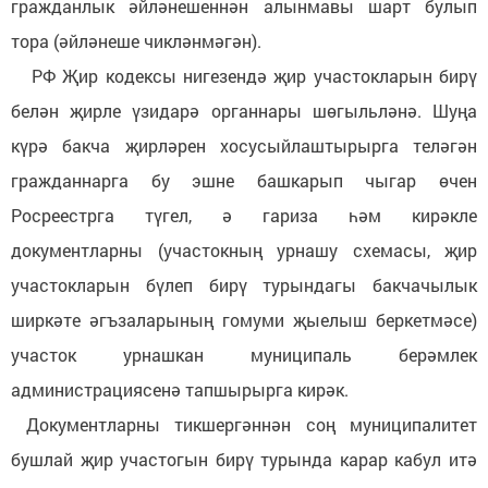
гражданлык әйләнешеннән алынмавы шарт булып
тора (әйләнеше чикләнмәгән).
РФ Җир кодексы нигезендә җир участокларын бирү
белән җирле үзидарә органнары шөгыльләнә. Шуңа
күрә бакча җирләрен хосусыйлаштырырга теләгән
гражданнарга бу эшне башкарып чыгар өчен
Росреестрга түгел, ә гариза һәм кирәкле
документларны (участокның урнашу схемасы, җир
участокларын бүлеп бирү турындагы бакчачылык
ширкәте әгъзаларының гомуми җыелыш беркетмәсе)
участок урнашкан муниципаль берәмлек
администрациясенә тапшырырга кирәк.
Документларны тикшергәннән соң муниципалитет
бушлай җир участогын бирү турында карар кабул итә