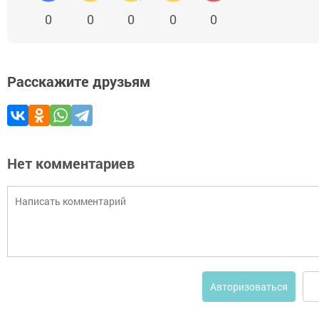
0
0
0
0
0
Расскажите друзьям
Нет комментариев
Авторизоваться