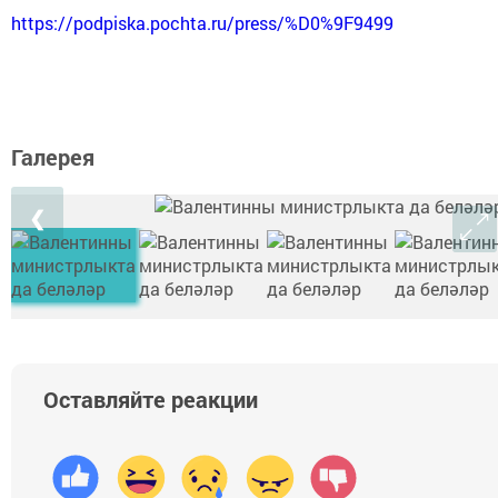
https://podpiska.pochta.ru/press/%D0%9F9499
Галерея
❮
Оставляйте реакции