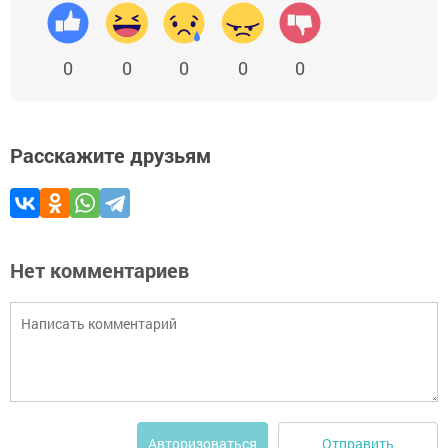
0
0
0
0
0
Расскажите друзьям
Нет комментариев
Отправить
Авторизоваться