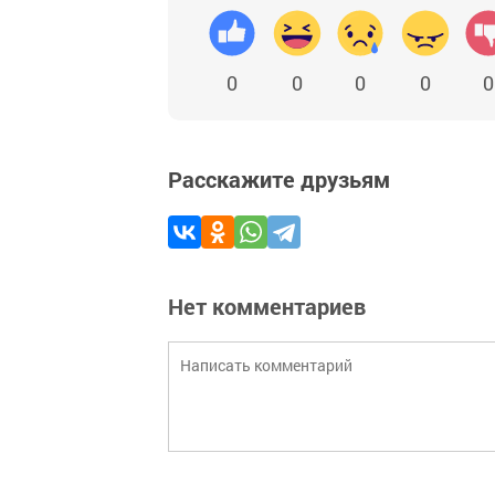
0
0
0
0
0
Расскажите друзьям
Нет комментариев