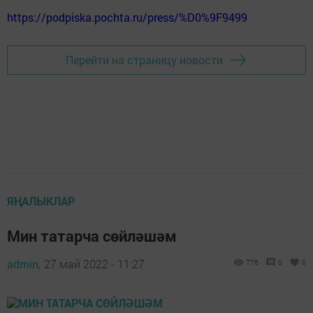
https://podpiska.pochta.ru/press/%D0%9F9499
Перейти на страницу новости
ЯҢАЛЫКЛАР
Мин татарча сөйләшәм
admin,
27 май 2022 - 11:27
776
0
0