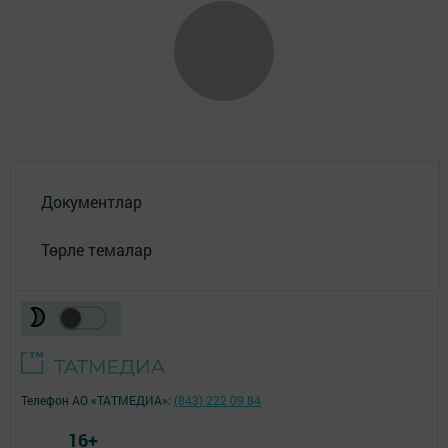
Документлар
Төрле темалар
Телефон АО «ТАТМЕДИА»:
(843) 222 09 84
16+