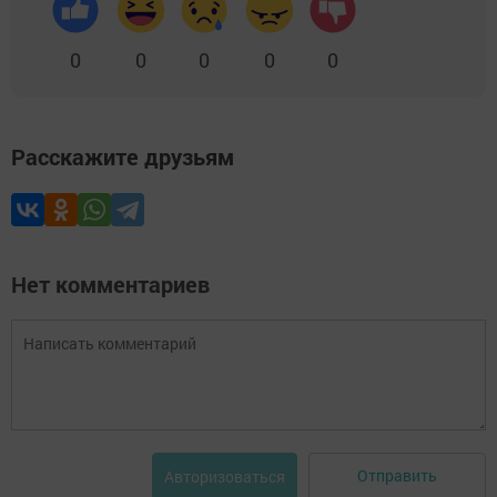
0
0
0
0
0
Расскажите друзьям
Нет комментариев
Отправить
Авторизоваться