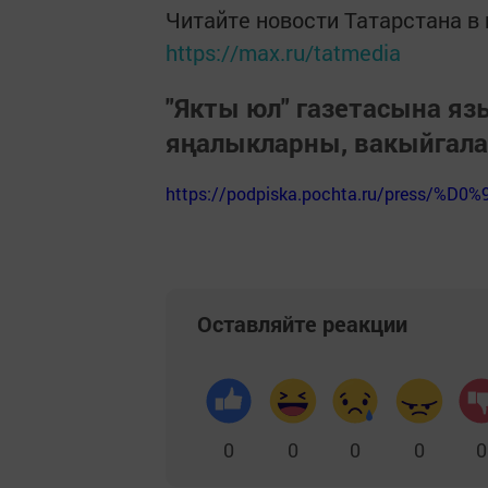
Читайте новости Татарстана 
https://max.ru/tatmedia
"Якты юл" газетасына я
яңалыкларны, вакыйгал
https://podpiska.pochta.ru/press/%D0%
Оставляйте реакции
0
0
0
0
0