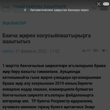
ТУКАЙ РАЙОНЫ ХӘБӘРЛӘРЕ
16+
5
Автоматическое закрытие баннера через
"Якты юл" газетасы - Тукай районы
ЯҢАЛЫКЛАР
Бакча җирен хосусыйлаштырырга
ашыгыгыз
admin,
21 февраль 2022 - 11:52
857
0
0
1 мартта бакчачылык ширкәтләре әгъзаларына бушка
җир бирү вакыты тәмамлана. Аукционда
катнашмыйча гына җирле үзиадарә органнарыннан
бушка җир алу хокукыннан 2019 елның беренче
январена кадәр оешкан, коммерцияле булмаган
бакчачылык ширкәте әгъзалары файдаланырга
өлгерәләр әле. ТР буенча Росреестр идарәсенең
күчемсез милекне теркәү бүлеге җитәкчесе Энҗе