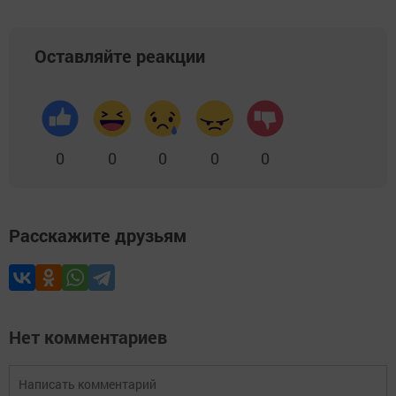
Оставляйте реакции
0
0
0
0
0
Расскажите друзьям
Нет комментариев