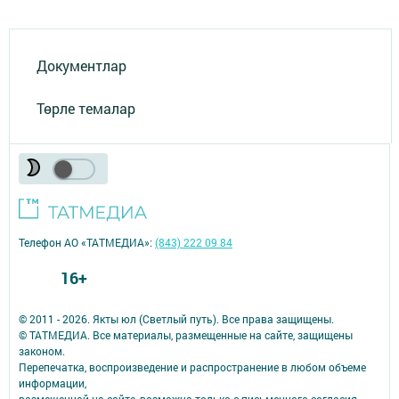
Документлар
Төрле темалар
Телефон АО «ТАТМЕДИА»:
(843) 222 09 84
16+
© 2011 - 2026. Якты юл (Светлый путь). Все права защищены.
© ТАТМЕДИА. Все материалы, размещенные на сайте, защищены
законом.
Перепечатка, воспроизведение и распространение в любом объеме
информации,
размещенной на сайте, возможна только с письменного согласия