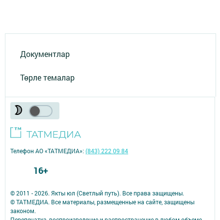
Документлар
Төрле темалар
Телефон АО «ТАТМЕДИА»:
(843) 222 09 84
16+
© 2011 - 2026. Якты юл (Светлый путь). Все права защищены.
© ТАТМЕДИА. Все материалы, размещенные на сайте, защищены
законом.
Перепечатка, воспроизведение и распространение в любом объеме