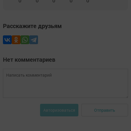
0
0
0
0
0
Расскажите друзьям
Нет комментариев
Отправить
Авторизоваться