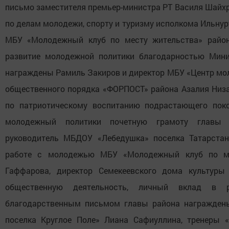
письмо заместителя премьер-министра РТ Василя Шайхр
по делам молодежи, спорту и туризму исполкома Ильнур
МБУ «Молодежный клуб по месту жительства» район
развитие молодежной политики благодарностью Мин
награждены Рамиль Закиров и директор МБУ «Центр мо
общественного порядка «ФОРПОСТ» района Азалия Низа
по патриотическому воспитанию подрастающего поко
молодежный политики почетную грамоту главы 
руководитель МБДОУ «Лебедушка» поселка Татарстан
работе с молодежью МБУ «Молодежный клуб по ме
Гаффарова, директор Семекеевского дома культуры
общественную деятельность, личный вклад в р
благодарственным письмом главы района награжден
поселка Круглое Поле» Лиана Сафиуллина, тренеры 