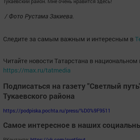
Тукаевский район. Мне очень нравится здесь!
/ Фото Рустама Закиева.
Следите за самым важным и интересным в
T
Читайте новости Татарстана в национальном
https://max.ru/tatmedia
Подписаться на газету "Светлый путь
Тукаевского района
https://podpiska.pochta.ru/press/%D0%9F9511
Самое интересное в наших социальны
ВКонтакте:
https://vk.com/svetliput