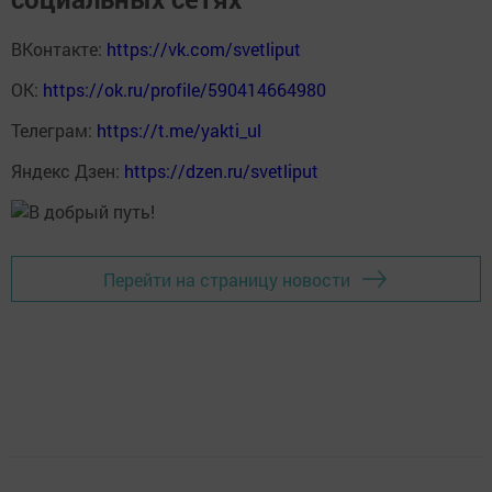
ВКонтакте:
https://vk.com/svetliput
ОК:
https://ok.ru/profile/590414664980
Телеграм:
https://t.me/yakti_ul
Яндекс Дзен:
https://dzen.ru/svetliput
Перейти на страницу новости