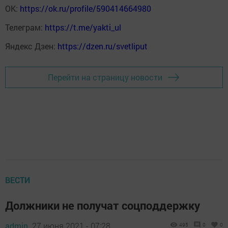
ОК:
https://ok.ru/profile/590414664980
Телеграм:
https://t.me/yakti_ul
Яндекс Дзен:
https://dzen.ru/svetliput
Перейти на страницу новости
ВЕСТИ
Должники не получат соцподдержку
admin,
27 июня 2021 - 07:28
495
0
0