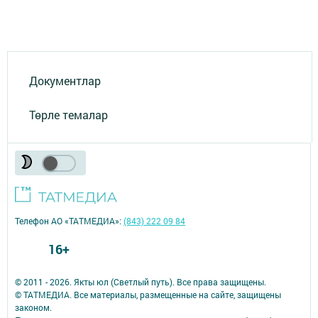
Документлар
Төрле темалар
Телефон АО «ТАТМЕДИА»:
(843) 222 09 84
16+
© 2011 - 2026. Якты юл (Светлый путь). Все права защищены.
© ТАТМЕДИА. Все материалы, размещенные на сайте, защищены
законом.